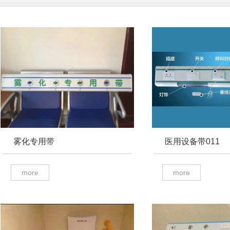
雾化专用带
医用设备带011
more
more