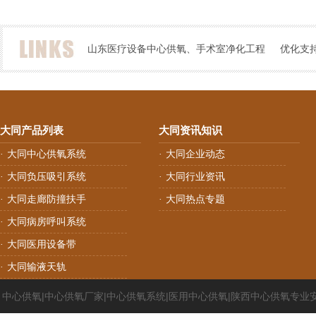
医用供氧客户案例
医院手术室净化
山东医疗设备中心供氧、手术室净化工程
优化支
大同产品列表
大同资讯知识
大同中心供氧系统
大同企业动态
·
·
大同负压吸引系统
大同行业资讯
·
·
大同走廊防撞扶手
大同热点专题
·
·
大同病房呼叫系统
·
大同医用设备带
·
大同输液天轨
·
中心供氧|中心供氧厂家|中心供氧系统|医用中心供氧|陕西中心供氧专业