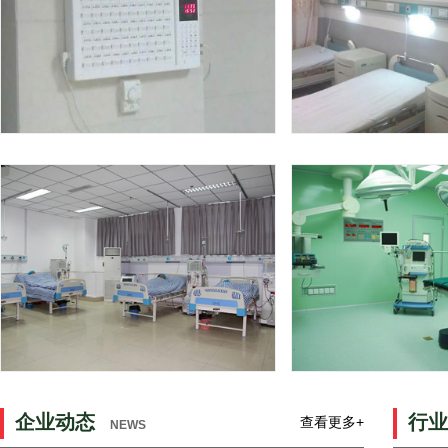
设备带安装实例
医用扶手安
呼叫对讲系统工程实例
配电照明系统
企业动态
行业
查看更多+
NEWS