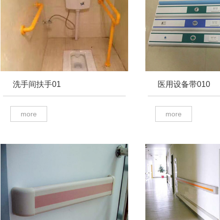
洗手间扶手01
医用设备带010
more
more